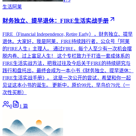
生活
阿莱
财务独立、提早退休：FIRE生活实战手册
FIRE（Financial Independence, Retire Early），财务独立、提早
退休。大家好，我是阿莱，FIRE持续践行者，公众号「阿莱
的FIRE人生」主理人。 通过FIRE，每个人至少有一次机会摆
脱内卷、过上富足人生！ 这个专栏致力于打造一套成体系的
FIRE生活实战方法，把我过往及今后关于FIRE的持续研究与
践行和盘托出，最终会成为一本小书《财务独立、提早退休：
FIRE生活实战手册》。 这是一次公开的尝试，希望和你一起
见证这本小书的诞生。 更新中，原价99元，早鸟价79元（一
次性买断）
0
1
篇