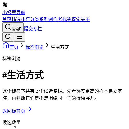
小报童导航
首页
精选
排行
分类
系列
创作者
标签
探索
关于
提交专栏
搜索
F
首页
标签浏览
生活方式
标签浏览
#生活方式
这个标签下共有 2 个候选专栏。先看热度更高的样本建立基
准，再判断它们是不是围绕同一主题持续展开。
返回标签页
候选数量
2