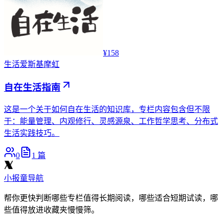
¥158
生活
爱斯基摩虹
自在生活指南
这是一个关于如何自在生活的知识库，专栏内容包含但不限
于：能量管理、内观修行、灵感源泉、工作哲学思考、分布式
生活实践技巧。
0
1
篇
小报童导航
帮你更快判断哪些专栏值得长期阅读，哪些适合短期试读，哪
些值得放进收藏夹慢慢筛。