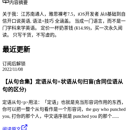
内容摘要
关于我：江苏南通人，雅思裸考7.5，iOS开发者 从0基础到自
信开口说英语, 语法+技巧 全涵盖。 当成一门语言，而不是一
门学科来学英语。 定价一杯奶茶钱 (¥14.99)，买一次永久阅
读。 只写干货，不写虚的。
最近更新
订阅后解锁
2022/11/08
【从句合集】定语从句+状语从句扫盲(含同位语从
句的区分)
定语从句<p>用法：「定语」也就是充当形容词作用的东西，
你可以把一整个从句看作是一个形容词，the guy who punched
you, 打你的那个人，中文语序就是 punched you 的那个......
阅读原文