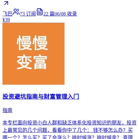
飞巴
73
订阅
22
篇
06/08
收录
¥39
投资避坑指南与财富管理入门
指南
本专栏面向投资小白人群和缺乏体系化投资知识的朋友，投资
上最常见的几个问题，看看你中了几个： 钱不够怎么办？买
哪一个？怎么买？买了会涨么？啥时候涨？啥时候卖？ 查理