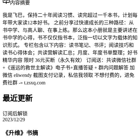
内容摘要
我是飞巴，保持二十年阅读习惯、读完超过一千本书，计划每
年带大家读12本好书。 之前分享过快速成长的三种路径：从
书中学、与高人聊、在事上练。那么这本小册就是主要讲述在
书中学的心得，书不仅仅指书本，泛指一切以文字为载体的知
识形式。 专栏包含以下内容：读书笔记、书评；阅读技巧和
读书心得体会；共读营解读汇总；月度、年度书单整理；好书
精华内容 限时 36元买断（永久有效） 订阅送：共读微信社群
+《遥远的救世主解读》电子书+直播答疑 + 群内问题解答 加
微信 eliwendy 截图支付记录，私信我领取 不想付费的，进免
费社群 -» t.zsxq.com
最近更新
订阅后解锁
2023/12/29
《升维》书摘