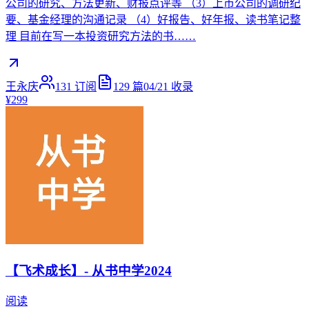
公司的研究、方法更新、财报点评等 （3）上市公司的调研纪
要、基金经理的沟通记录 （4）好报告、好年报、读书笔记整
理 目前在写一本投资研究方法的书……
王永庆
131
订阅
129
篇
04/21
收录
¥299
【飞术成长】- 从书中学2024
阅读