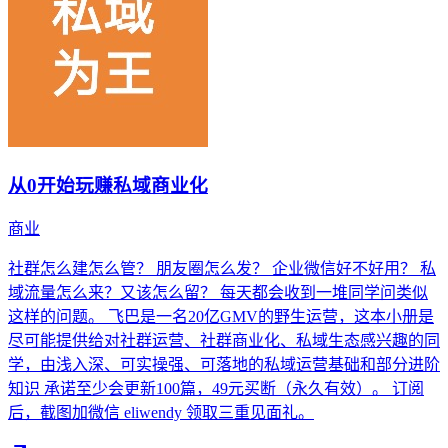
从0开始玩赚私域商业化
商业
社群怎么建怎么管？ 朋友圈怎么发？ 企业微信好不好用？ 私
域流量怎么来？又该怎么留？ 每天都会收到一堆同学问类似
这样的问题。 飞巴是一名20亿GMV的野生运营，这本小册是
尽可能提供给对社群运营、社群商业化、私域生态感兴趣的同
学，由浅入深、可实操强、可落地的私域运营基础和部分进阶
知识 承诺至少会更新100篇，49元买断（永久有效）。 订阅
后，截图加微信 eliwendy 领取三重见面礼。