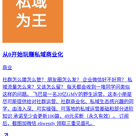
从0开始玩赚私域商业化
商业
社群怎么建怎么管？ 朋友圈怎么发？ 企业微信好不好用？ 私
域流量怎么来？又该怎么留？ 每天都会收到一堆同学问类似
这样的问题。 飞巴是一名20亿GMV的野生运营，这本小册是
尽可能提供给对社群运营、社群商业化、私域生态感兴趣的同
学，由浅入深、可实操强、可落地的私域运营基础和部分进阶
知识 承诺至少会更新100篇，49元买断（永久有效）。 订阅
后，截图加微信 eliwendy 领取三重见面礼。