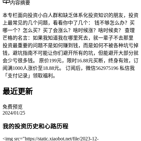
内容摘要
本专栏面向投资小白人群和缺乏体系化投资知识的朋友，投资
上最常见的几个问题，看看你中了几个： 钱不够怎么办？买
哪一个？怎么买？买了会涨么？啥时候涨？啥时候卖？ 查理
芒格的名言：如果我知道我在哪里死去，就一辈子不去那里
投资最重要的问题不是如何赚到钱，而是如何不被各种坑亏掉
钱，避坑指南不可能让你们避开所有的坑，但能避开大部分就
会少亏很多钱。 原价199元，限时16.88元买断，终身有效，订
阅满1000人涨价至18.88元。 订阅后，微信562975196 私信我
「支付记录」领取福利。
最近更新
免费预览
2024/01/25
我的投资历史和心路历程
<img src="https://static.xiaobot.net/file/2023-12-