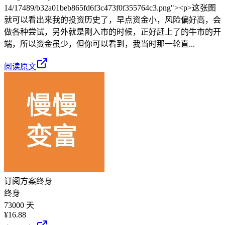
14/17489/b32a01beb865fd6f3c473f0f355764c3.png"><p>这张图
就可以看出来我的投资历史了，早点资金小，风险偏好高，会
做各种尝试，另外就是刚入市的时候，正好赶上了的牛市的开
端，所以资金虽少，但你可以看到，我当时那一轮直...
阅读原文
订阅方案
终身
终身
73000 天
¥
16.88