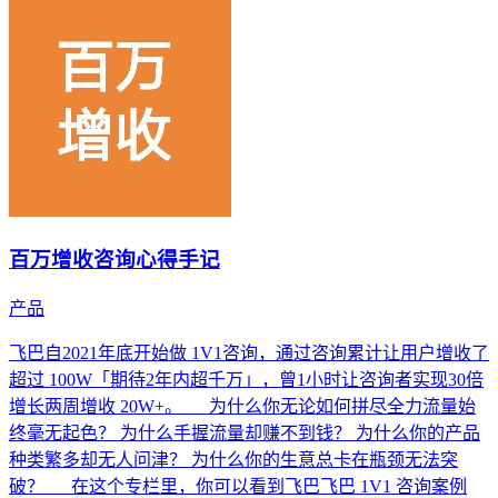
百万增收咨询心得手记
产品
飞巴自2021年底开始做 1V1咨询，通过咨询累计让用户增收了
超过 100W「期待2年内超千万」，曾1小时让咨询者实现30倍
增长两周增收 20W+。 为什么你无论如何拼尽全力流量始
终毫无起色？ 为什么手握流量却赚不到钱？ 为什么你的产品
种类繁多却无人问津？ 为什么你的生意总卡在瓶颈无法突
破？ 在这个专栏里，你可以看到飞巴飞巴 1V1 咨询案例