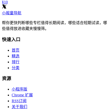
¥10
小报童导航
帮你更快判断哪些专栏值得长期阅读，哪些适合短期试读，哪
些值得放进收藏夹慢慢筛。
快速入口
首页
精选
排行
分类
资源
小程序版
Chrome 扩展
RSS订阅
关于我们