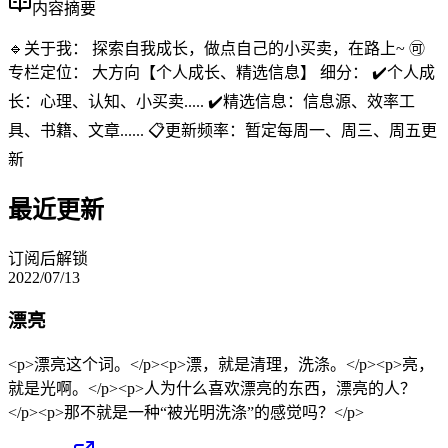
内容摘要
🔹关于我： 探索自我成长，做点自己的小买卖，在路上~ 🉑️
专栏定位： 大方向【个人成长、精选信息】 细分： ✔️个人成
长：心理、认知、小买卖..... ✔️精选信息：信息源、效率工
具、书籍、文章...... 📋更新频率：暂定每周一、周三、周五更
新
最近更新
订阅后解锁
2022/07/13
漂亮
<p>漂亮这个词。</p><p>漂，就是清理，洗涤。</p><p>亮，
就是光啊。</p><p>人为什么喜欢漂亮的东西，漂亮的人？
</p><p>那不就是一种“被光明洗涤”的感觉吗？</p>