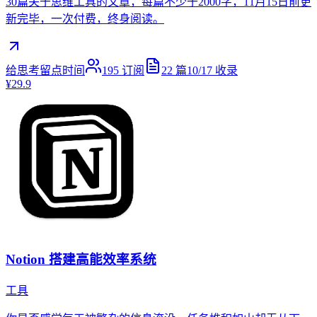
30篇关于思维工具的文章，每篇不少于2000字，11月15日前更
新完毕，一次付费，终身阅读。
给思考留点时间
195
订阅
22
篇
10/17
收录
¥29.9
Notion 搭建高能效率系统
工具