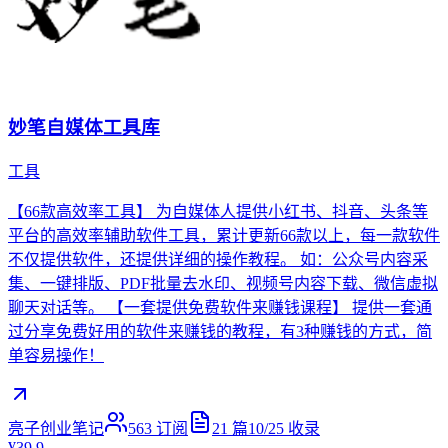
妙笔自媒体工具库
工具
【66款高效率工具】 为自媒体人提供小红书、抖音、头条等
平台的高效率辅助软件工具，累计更新66款以上，每一款软件
不仅提供软件，还提供详细的操作教程。 如：公众号内容采
集、一键排版、PDF批量去水印、视频号内容下载、微信虚拟
聊天对话等。 【一套提供免费软件来赚钱课程】 提供一套通
过分享免费好用的软件来赚钱的教程，有3种赚钱的方式，简
单容易操作！
亮子创业笔记
563
订阅
21
篇
10/25
收录
¥39.9