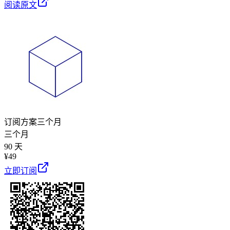
阅读原文
订阅方案
三个月
三个月
90 天
¥
49
立即订阅