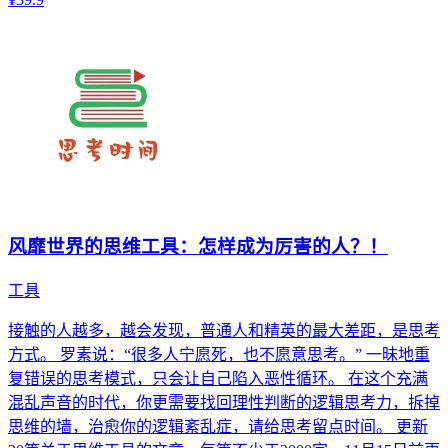
风靡世界的思维工具：怎样成为厉害的人？！
工具
接触的人越多，越会发现，普通人和精英的最大差距，是思考
方式。 罗素说：“很多人宁愿死，也不愿意思考。” 一昧地重
复错误的思考模式，只会让自己陷入恶性循环。 在这个充满
混乱声音的时代，你更需要找回理性判断的逻辑思考力，拆掉
思维的墙，治愈你的逻辑紊乱症，请给思考留点时间。 更新