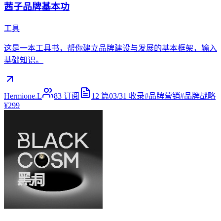
茜子品牌基本功
工具
这是一本工具书，帮你建立品牌建设与发展的基本框架，输入
基础知识。
Hermione.L
83
订阅
12
篇
03/31
收录
#
品牌营销
#
品牌战略
¥299