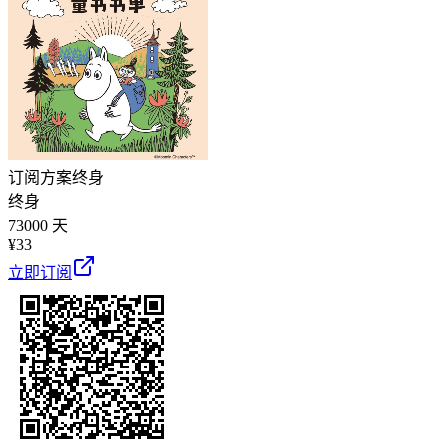
订阅方案
终身
终身
73000 天
¥
33
立即订阅