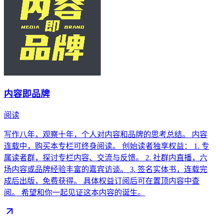
内容即品牌
阅读
写作八年，观察十年，个人对内容和品牌的思考总结。 内容
连载中，购买本专栏可终身阅读。 创始读者独享权益： 1. 专
属读者群，探讨专栏内容、交流与反馈。 2. 社群内直播，六
场内容或品牌经验丰富的嘉宾访谈。 3. 签名实体书，连载完
成后出版，免费获得。 具体权益订阅后可在置顶内容中查
阅。 希望和你一起见证这本内容的诞生。