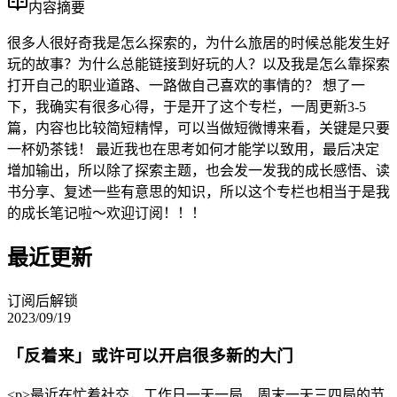
内容摘要
很多人很好奇我是怎么探索的，为什么旅居的时候总能发生好
玩的故事？为什么总能链接到好玩的人？以及我是怎么靠探索
打开自己的职业道路、一路做自己喜欢的事情的？ 想了一
下，我确实有很多心得，于是开了这个专栏，一周更新3-5
篇，内容也比较简短精悍，可以当做短微博来看，关键是只要
一杯奶茶钱！ 最近我也在思考如何才能学以致用，最后决定
增加输出，所以除了探索主题，也会发一发我的成长感悟、读
书分享、复述一些有意思的知识，所以这个专栏也相当于是我
的成长笔记啦～欢迎订阅！！！
最近更新
订阅后解锁
2023/09/19
「反着来」或许可以开启很多新的大门
<p>最近在忙着社交，工作日一天一局、周末一天三四局的节