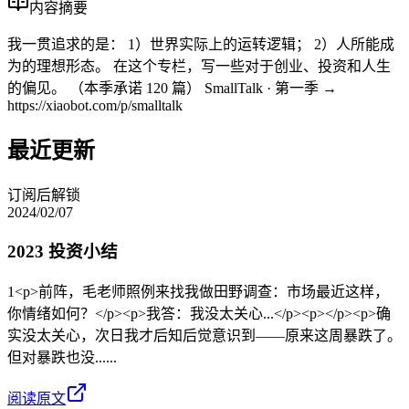
内容摘要
我一贯追求的是： 1）世界实际上的运转逻辑； 2）人所能成
为的理想形态。 在这个专栏，写一些对于创业、投资和人生
的偏见。 （本季承诺 120 篇） SmallTalk · 第一季 →
https://xiaobot.com/p/smalltalk
最近更新
订阅后解锁
2024/02/07
2023 投资小结
1<p>前阵，毛老师照例来找我做田野调查：市场最近这样，
你情绪如何？</p><p>我答：我没太关心...</p><p></p><p>确
实没太关心，次日我才后知后觉意识到——原来这周暴跌了。
但对暴跌也没......
阅读原文