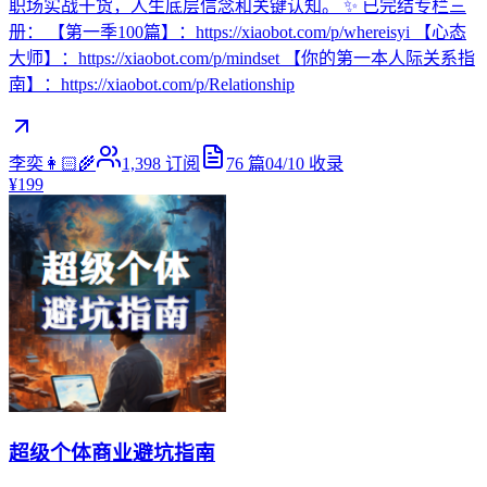
职场实战干货，人生底层信念和关键认知。 ✨ 已完结专栏三
册： 【第一季100篇】：https://xiaobot.com/p/whereisyi 【心态
大师】：https://xiaobot.com/p/mindset 【你的第一本人际关系指
南】：https://xiaobot.com/p/Relationship
李奕👩🏻‍🌾
1,398
订阅
76
篇
04/10
收录
¥199
超级个体商业避坑指南