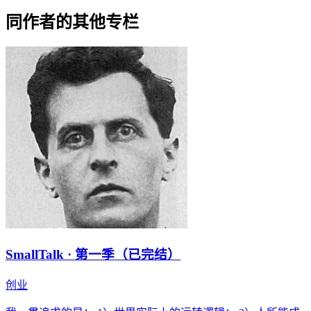
同作者的其他专栏
SmallTalk · 第一季（已完结）
创业