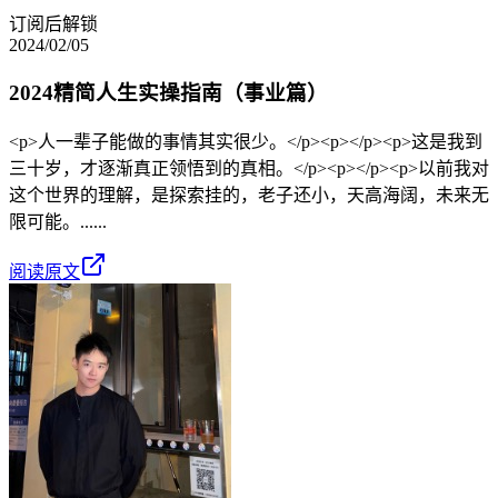
订阅后解锁
2024/02/05
2024精简人生实操指南（事业篇）
<p>人一辈子能做的事情其实很少。</p><p></p><p>这是我到
三十岁，才逐渐真正领悟到的真相。</p><p></p><p>以前我对
这个世界的理解，是探索挂的，老子还小，天高海阔，未来无
限可能。......
阅读原文