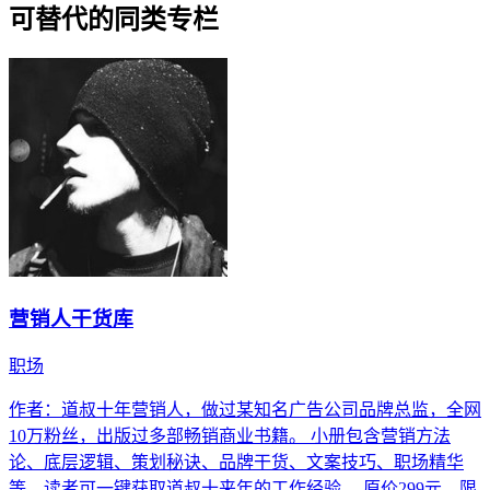
可替代的同类专栏
营销人干货库
职场
作者：道叔十年营销人，做过某知名广告公司品牌总监，全网
10万粉丝，出版过多部畅销商业书籍。 小册包含营销方法
论、底层逻辑、策划秘诀、品牌干货、文案技巧、职场精华
等，读者可一键获取道叔十来年的工作经验。 原价299元，限