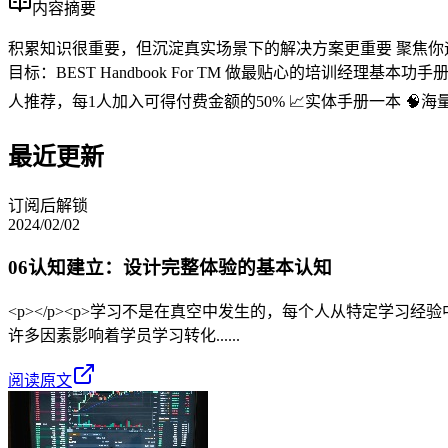
内容摘要
积累知识很重要，但沉淀真实场景下的解决方案更重要 聚焦你
目标：BEST Handbook For TM 做最贴心的培训经理基
人推荐，每1人加入可得付费金额的50% 📈实体手册一本 🧠
最近更新
订阅后解锁
2024/02/02
06认知建立：设计完整体验的基本认知
<p></p><p>学习不是在真空中发生的，每个人从特定学
许多因素影响着学员学习转化......
阅读原文