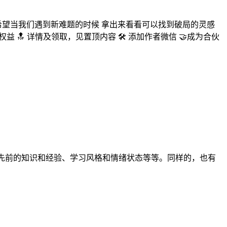
希望当我们遇到新难题的时候 拿出来看看可以找到破局的灵感
权益 🔝 详情及领取，见置顶内容 🛠️ 添加作者微信 🤝成为合伙
度、先前的知识和经验、学习风格和情绪状态等等。同样的，也有