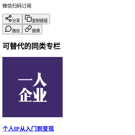
微信扫码订阅
分享
复制链接
微信
微博
可替代的同类专栏
个人IP从入门到变现