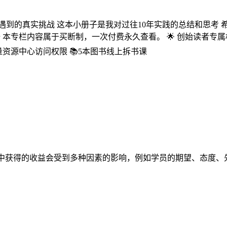
遇到的真实挑战 这本小册子是我对过往10年实践的总结和思考 
本功手册 本专栏内容属于买断制，一次付费永久查看。 🌟 创始读者专属
海量资源中心访问权限 📚5本图书线上拆书课
习经验中获得的收益会受到多种因素的影响，例如学员的期望、态