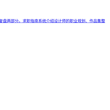
指南与面试复盘两部分。求职指南系统介绍设计师的职业规划、作品集整