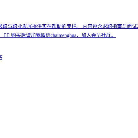
一个为设计师的面试求职与职业发展提供实在帮助的专栏。 内容包含求职
️ 购买后请加我微信chaimenghua，加入会员社群。
巧