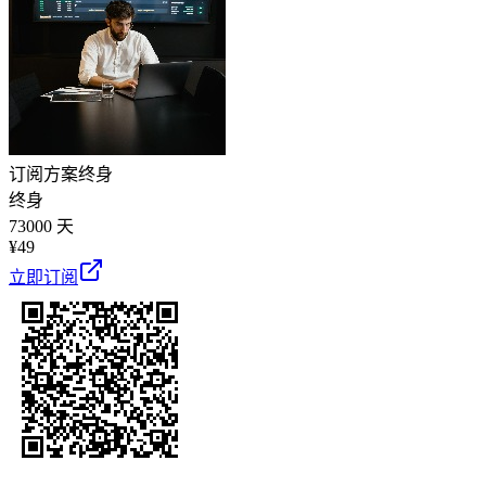
订阅方案
终身
终身
73000 天
¥
49
立即订阅