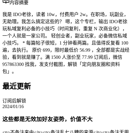
内容摘要
我是 IDO老徐，读者 10w，付费用户 2w。在职场，玩副业，
无助理。我怎么搞定这些的？ 嗯，这个专栏，输出 IDO老徐
玩私域复利必备的小技巧（时间复利，重复 N 次商业化），
一个人就是一家公司。 轻创业者，副业玩家，必备微信私域
小技巧。 * 每篇帖子很短，1 分钟看两篇。且值得反复看 100
遍，去执行。 原价 699，限时最低价 56.99 ，全部都是实战经
验，看到就是赚了。满 1500 人涨价至 77.99 订阅后，微信
957863300 找我，发支付截图，解锁「定向朋友圈和资料
包」。
最近更新
订阅后解锁
2024/01/16
这些都是无效加好友姿势，价值不大
<p>不备注来由</p><p>备注乱七八糟的来源</p><p>备注无用