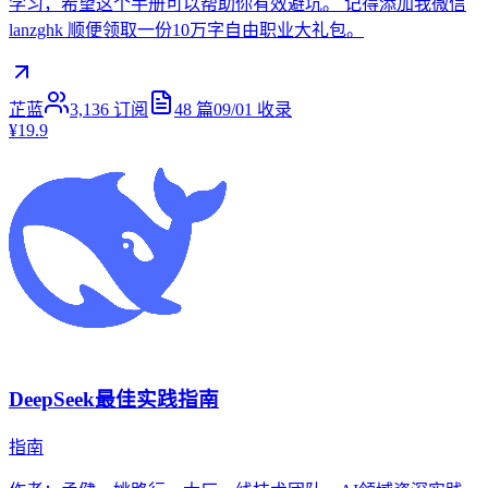
学习，希望这个手册可以帮助你有效避坑。 记得添加我微信
lanzghk 顺便领取一份10万字自由职业大礼包。
芷蓝
3,136
订阅
48
篇
09/01
收录
¥19.9
DeepSeek最佳实践指南
指南