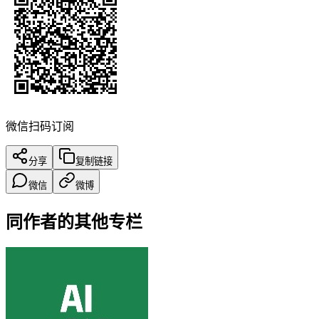
微信扫码订阅
分享
复制链接
微信
微博
同作者的其他专栏