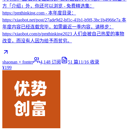
方「介绍」外，你还可以浏览 - 免费精选集：
https://pmthinking.com - 本年度目录：
https://xiaobot.net/post/27ade9d2-bf1c-41b1-b9ff-3bc1b4966e7a 本
年度内容已经连载完毕，如需最近一季内容，请移步：
https://xiaobot.com/p/pmthinking2023 人们会被自己热爱的事物
改变，而没有人因为给予而贫穷。
shaonan × fonter
4,148
订阅
51
篇
11/16
收录
¥199