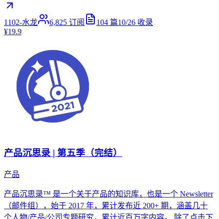
1102-水龙
6,825
订阅
104
篇
10/26
收录
¥19.9
产品沉思录 | 第五季（完结）
产品
产品沉思录™ 是一个关于产品的知识库，也是一个 Newsletter
（邮件组），始于 2017 年，累计发布近 200+ 期，涵盖几十
个人物/产品/公司专题研究，累计近百万字内容。 除了点击下