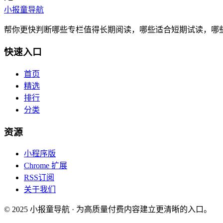
小报童导航
帮你更快判断哪些专栏值得长期阅读，哪些适合短期试读，哪
快速入口
首页
精选
排行
分类
资源
小程序版
Chrome 扩展
RSS订阅
关于我们
© 2025 小报童导航 · 为高质量付费内容建立更清晰的入口。