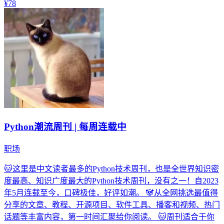
¥78
Python潮流周刊 | 每周连载中
职场
🐱这里是中文读者最多的Python技术周刊，也是全世界知识密
度最高、知识广度最大的Python技术周刊，没有之一！自2023
年5月连载至今，口碑极佳，好评如潮。 🐼从全网挑选最值得
分享的文章、教程、开源项目、软件工具、播客和视频、热门
话题等丰富内容，第一时间汇聚给你阅读。 🐱周刊适合于你