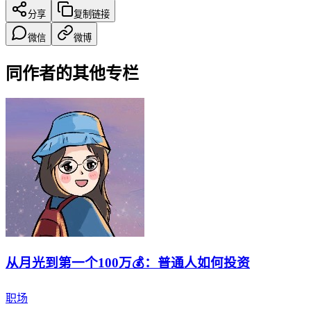
分享
复制链接
微信
微博
同作者的其他专栏
从月光到第一个100万💰：普通人如何投资
职场