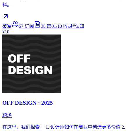
料。
破军
67
订阅
38
篇
01/10
收录
#
认知
¥10
OFF DESIGN · 2025
职场
在这里，我们探索： 1. 设计师如何在商业中创造更多价值 2.