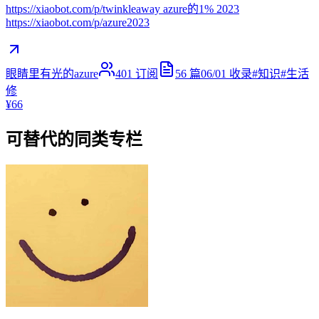
https://xiaobot.com/p/twinkleaway azure的1% 2023
https://xiaobot.com/p/azure2023
眼睛里有光的azure
401
订阅
56
篇
06/01
收录
#
知识
#
生活
修
¥66
可替代的同类专栏