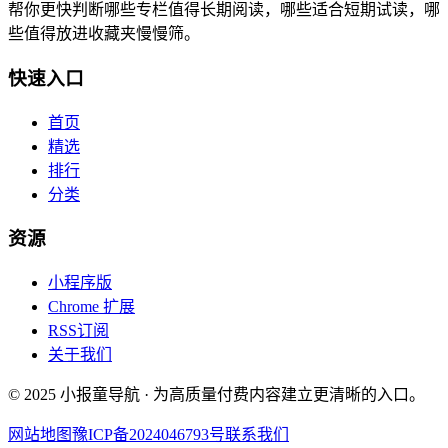
帮你更快判断哪些专栏值得长期阅读，哪些适合短期试读，哪
些值得放进收藏夹慢慢筛。
快速入口
首页
精选
排行
分类
资源
小程序版
Chrome 扩展
RSS订阅
关于我们
© 2025 小报童导航 · 为高质量付费内容建立更清晰的入口。
网站地图
豫ICP备2024046793号
联系我们