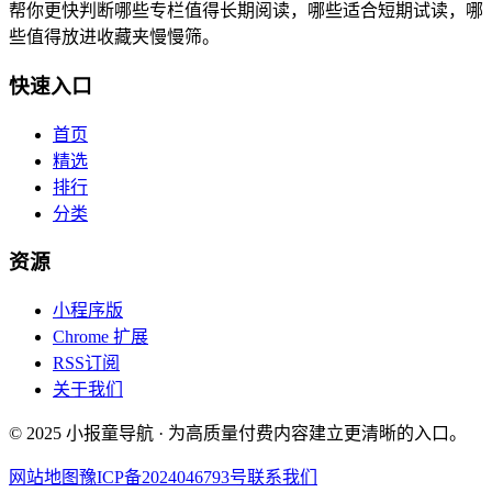
帮你更快判断哪些专栏值得长期阅读，哪些适合短期试读，哪
些值得放进收藏夹慢慢筛。
快速入口
首页
精选
排行
分类
资源
小程序版
Chrome 扩展
RSS订阅
关于我们
© 2025 小报童导航 · 为高质量付费内容建立更清晰的入口。
网站地图
豫ICP备2024046793号
联系我们