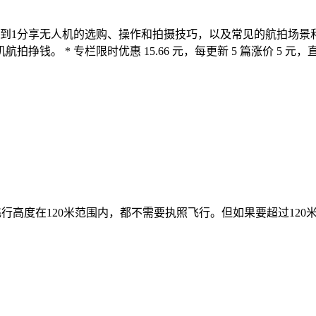
到1分享无人机的选购、操作和拍摄技巧，以及常见的航拍场景
 * 专栏限时优惠 15.66 元，每更新 5 篇涨价 5 元，直至 
度在120米范围内，都不需要执照飞行。但如果要超过120米，就需