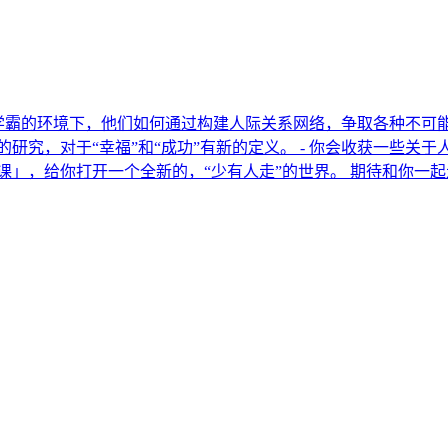
是学霸的环境下，他们如何通过构建人际关系网络，争取各种不
看到各种有趣的研究，对于“幸福”和“成功”有新的定义。 - 你会收获
课」，给你打开一个全新的，“少有人走”的世界。 期待和你一