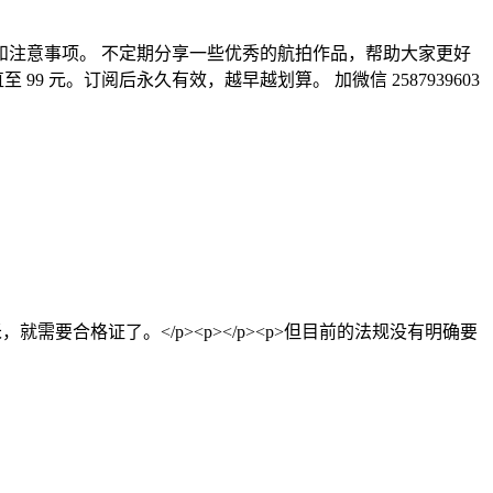
和注意事项。 不定期分享一些优秀的航拍作品，帮助大家更好
99 元。订阅后永久有效，越早越划算。 加微信 2587939603
要合格证了。</p><p></p><p>但目前的法规没有明确要