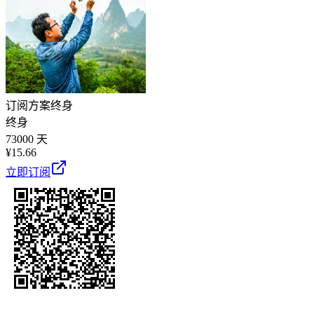
订阅方案
终身
终身
73000 天
¥
15.66
立即订阅