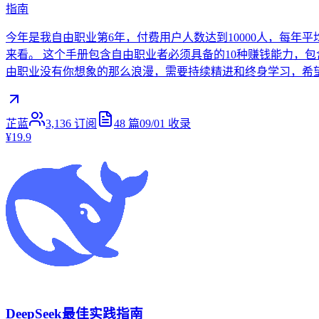
指南
今年是我自由职业第6年，付费用户人数达到10000人，每年
来看。 这个手册包含自由职业者必须具备的10种赚钱能力，
由职业没有你想象的那么浪漫，需要持续精进和终身学习，希望这个
芷蓝
3,136
订阅
48
篇
09/01
收录
¥19.9
DeepSeek最佳实践指南