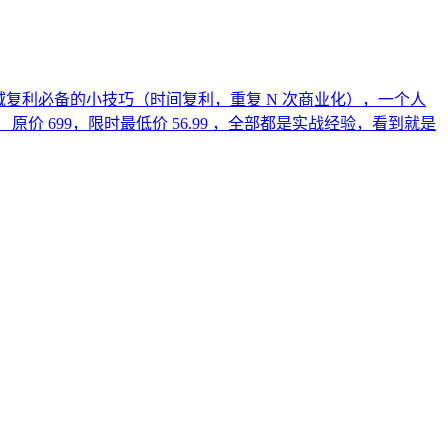
私域复利必备的小技巧（时间复利，重复 N 次商业化），一个人
价 699，限时最低价 56.99 ，全部都是实战经验，看到就是