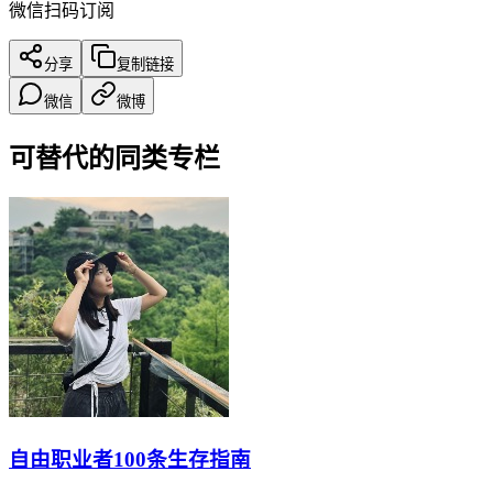
微信扫码订阅
分享
复制链接
微信
微博
可替代的同类专栏
自由职业者100条生存指南