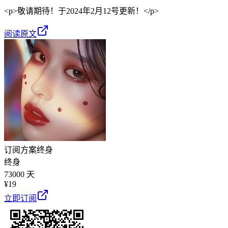
<p>敬请期待！于2024年2月12号更新！</p>
阅读原文
订阅方案
终身
终身
73000 天
¥
19
立即订阅