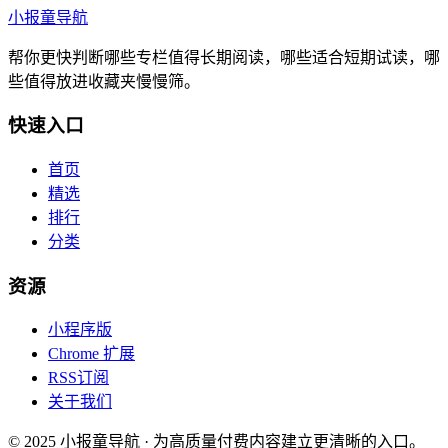
小报童导航
帮你更快判断哪些专栏值得长期阅读，哪些适合短期试读，哪
些值得放进收藏夹慢慢筛。
快速入口
首页
精选
排行
分类
资源
小程序版
Chrome 扩展
RSS订阅
关于我们
© 2025 小报童导航 · 为高质量付费内容建立更清晰的入口。